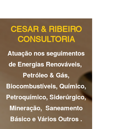
CESAR & RIBEIRO
CONSULTORIA
Atuação nos seguimentos
de Energias Renováveis,
Petróleo & Gás,
Biocombustíveis, Químico,
Petroquímico
, Siderúrgico,
Mineração,
Saneamento
Básico e Vários Outros
.