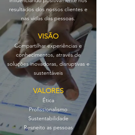
influenciando positivamente nos
resultados dos nossos clientes e
nas vidas das pessoas.
VISÃO
Compartilhar experiências e
conhecimentos, através de
soluções inovadoras, disruptivas e
sustentáveis
VALORES
Ética
Profissionalismo
Sustentabilidade
Respeito as pessoas