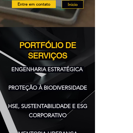
Entre em contato
Inicio
PORTFÓLIO DE
SERVIÇOS
ENGENHARIA ESTRATÉGICA
PROTEÇÃO À BIODIVERSIDADE
HSE, SUSTENTABILIDADE E ESG
CORPORATIVO