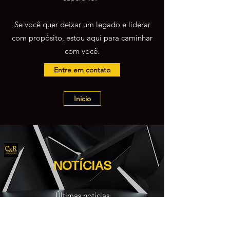
Se você quer deixar um legado e liderar
com propósito, estou aqui para caminhar
com você.
Entre em contato
Inicio
NOTÍCIAS
Últimas notícias