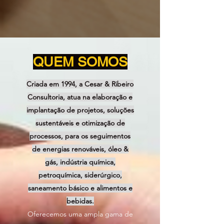
QUEM SOMOS
Criada em 1994, a Cesar & Ribeiro
Consultoria, atua na elaboração e
implantação de projetos, soluções
sustentáveis e otimização de
processos, para os seguimentos
de energias renováveis, óleo &
gás, indústria química,
petroquímica, siderúrgico,
saneamento básico e alimentos e
bebidas.
Oferecemos uma ampla gama de