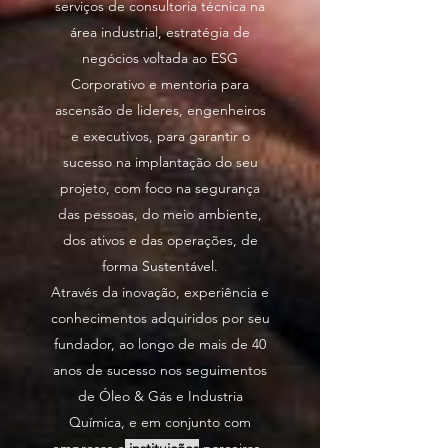
serviços de consultoria técnica na
área industrial, estratégia de
negócios voltada ao ESG
Corporativo e mentoria para
ascensão de lideres, engenheiros
e executivos, para garantir o
sucesso na implantação do seu
projeto, com foco na segurança
das pessoas, do meio ambiente,
dos ativos e das operações, de
forma Sustentável.
Através da inovação, experiência e
conhecimentos adquiridos por seu
fundador, ao longo de mais de 40
anos de sucesso nos seguimentos
de Óleo & Gás e Industria
Química, e em conjunto com